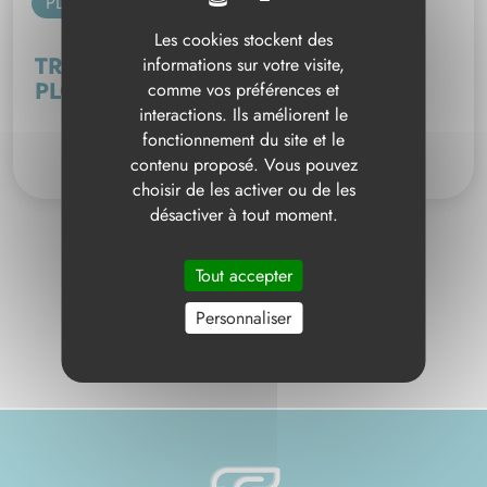
PLOMBERIE SANITAIRE
Les cookies stockent des
TRAVAUX DE RÉNOVATION EN
informations sur votre visite,
PLOMBERIE SANITAIRE
comme vos préférences et
interactions. Ils améliorent le
fonctionnement du site et le
VOIR LE PROJET
contenu proposé. Vous pouvez
choisir de les activer ou de les
désactiver à tout moment.
Tout accepter
1
2
Personnaliser