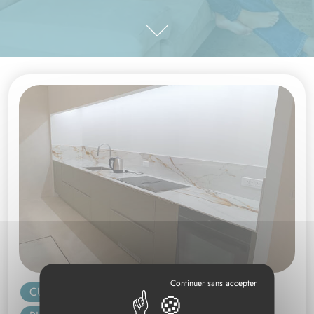
CUISINE
SALLE D'EAU
RÉNOVATION