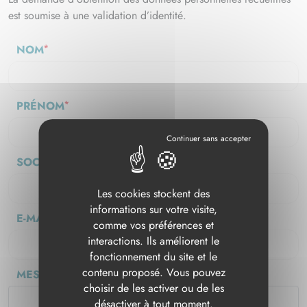
est soumise à une validation d’identité.
NOM
*
PRÉNOM
*
SOCIÉTÉ
Les cookies stockent des
informations sur votre visite,
E-MAIL
*
comme vos préférences et
interactions. Ils améliorent le
fonctionnement du site et le
contenu proposé. Vous pouvez
MESSAGE
*
choisir de les activer ou de les
désactiver à tout moment.