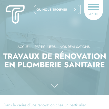
Panneau de gestion des cookies
OÙ NOUS TROUVER
MENU
ACCUEIL
PARTICULIERS
NOS RÉALISATIONS
TRAVAUX DE RÉNOVATION
EN PLOMBERIE SANITAIRE
Dans le cadre d’une rénovation chez un particulier,