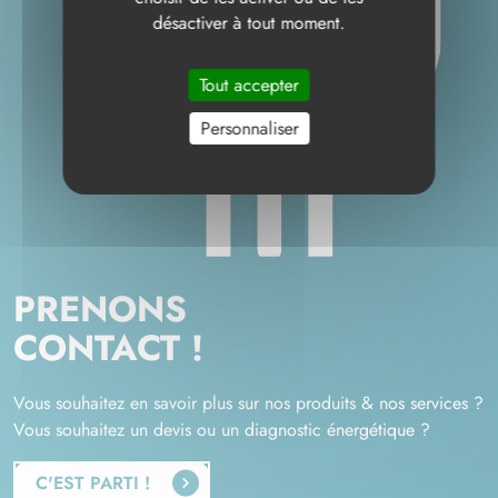
désactiver à tout moment.
Tout accepter
Personnaliser
PRENONS
CONTACT !
Vous souhaitez en savoir plus sur nos produits & nos services ?
Vous souhaitez un devis ou un diagnostic énergétique ?
C'EST PARTI !