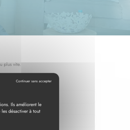
u plus vite.
ons. Ils améliorent le
les désactiver à tout