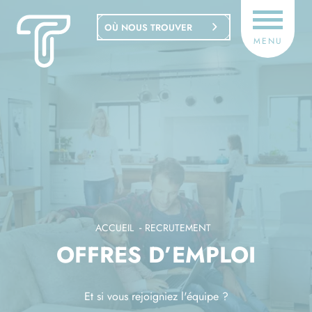
Panneau de gestion des cookies
OÙ NOUS TROUVER
MENU
ACCUEIL
RECRUTEMENT
OFFRES D’EMPLOI
Et si vous rejoigniez l'équipe ?