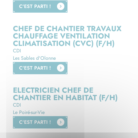
C'EST PARTI !
CHEF DE CHANTIER TRAVAUX
CHAUFFAGE VENTILATION
CLIMATISATION (CVC) (F/H)
CDI
Les Sables d'Olonne
C'EST PARTI !
ELECTRICIEN CHEF DE
CHANTIER EN HABITAT (F/H)
CDI
Le Poiré-sur-Vie
C'EST PARTI !