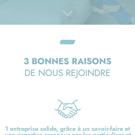
3 BONNES RAISONS
DE NOUS REJOINDRE
1 entreprise solide, grâce à un savoir-faire et
une expertise reconnus par les particuliers et