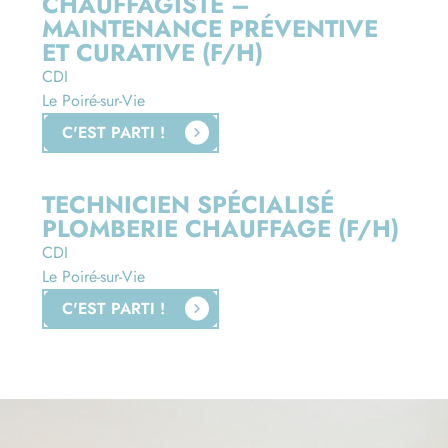
CHAUFFAGISTE –
MAINTENANCE PRÉVENTIVE
ET CURATIVE (F/H)
CDI
Le Poiré-sur-Vie
C'EST PARTI !
TECHNICIEN SPÉCIALISÉ
PLOMBERIE CHAUFFAGE (F/H)
CDI
Le Poiré-sur-Vie
C'EST PARTI !