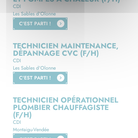
CDI
Les Sables d'Olonne
C'EST PARTI !
TECHNICIEN MAINTENANCE,
DÉPANNAGE CVC (F/H)
CDI
Les Sables d'Olonne
C'EST PARTI !
TECHNICIEN OPÉRATIONNEL
PLOMBIER CHAUFFAGISTE
(F/H)
CDI
Montaigu-Vendée