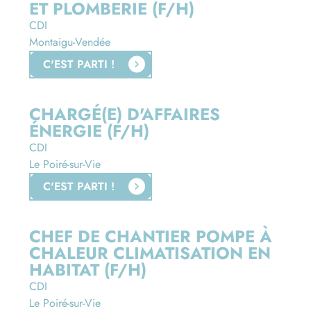
ET PLOMBERIE (F/H)
CDI
Montaigu-Vendée
C'EST PARTI !
CHARGÉ(E) D'AFFAIRES
ÉNERGIE (F/H)
CDI
Le Poiré-sur-Vie
C'EST PARTI !
CHEF DE CHANTIER POMPE À
CHALEUR CLIMATISATION EN
HABITAT (F/H)
CDI
Le Poiré-sur-Vie