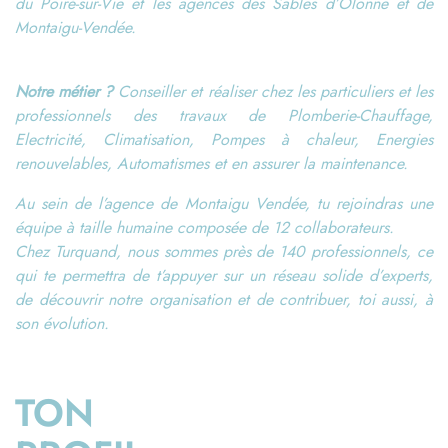
du Poiré-sur-Vie et les agences des Sables d’Olonne et de
Montaigu-Vendée.
Notre métier ?
Conseiller et réaliser chez les particuliers et les
professionnels des travaux de Plomberie-Chauffage,
Electricité, Climatisation, Pompes à chaleur, Energies
renouvelables, Automatismes et en assurer la maintenance.
Au sein de l’agence de Montaigu Vendée, tu rejoindras une
équipe à taille humaine composée de 12 collaborateurs.
Chez Turquand, nous sommes près de 140 professionnels, ce
qui te permettra de t’appuyer sur un réseau solide d’experts,
de découvrir notre organisation et de contribuer, toi aussi, à
son évolution.
TON