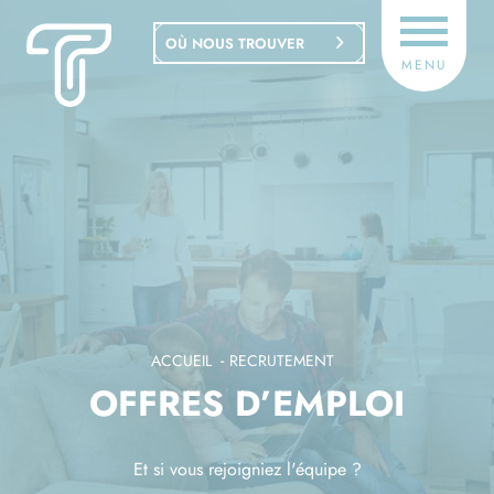
Panneau de gestion des cookies
OÙ NOUS TROUVER
MENU
ACCUEIL
RECRUTEMENT
OFFRES D’EMPLOI
Et si vous rejoigniez l'équipe ?