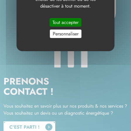
désactiver à tout moment.
Tout accepter
Personnaliser
PRENONS
CONTACT !
Vous souhaitez en savoir plus sur nos produits & nos services ?
Vous souhaitez un devis ou un diagnostic énergétique ?
C'EST PARTI !