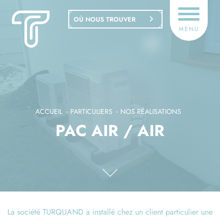
Panneau de gestion des cookies
OÙ NOUS TROUVER
MENU
ACCUEIL
PARTICULIERS
NOS RÉALISATIONS
PAC AIR / AIR
La société TURQUAND a installé chez un client particulier une