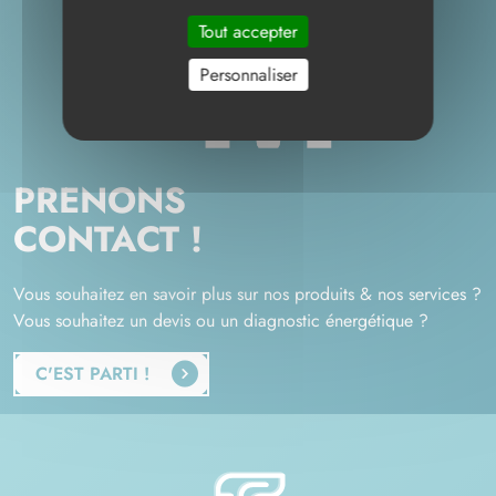
Tout accepter
Personnaliser
PRENONS
CONTACT !
Vous souhaitez en savoir plus sur nos produits & nos services ?
Vous souhaitez un devis ou un diagnostic énergétique ?
C'EST PARTI !