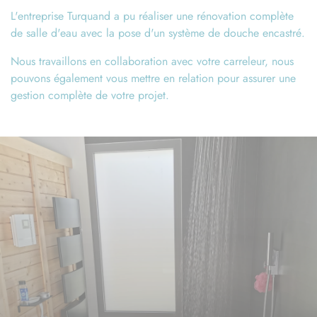
L'entreprise Turquand a pu réaliser une rénovation complète
de salle d'eau avec la pose d'un système de douche encastré.
Nous travaillons en collaboration avec votre carreleur, nous
pouvons également vous mettre en relation pour assurer une
gestion complète de votre projet.