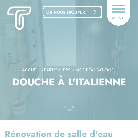
Panneau de gestion des cookies
OÙ NOUS TROUVER
MENU
ACCUEIL
PARTICULIERS
NOS RÉALISATIONS
DOUCHE À L'ITALIENNE
Rénovation de salle d'eau